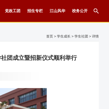
党政工团
招生专栏
江山风华
校务公开
首页
>
学生成长
>
学生社团
> 详情
学社团成立暨招新仪式顺利举行