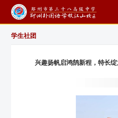
学生社团
兴趣扬帆启鸿鹄新程，特长绽